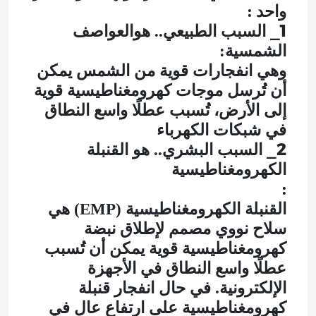
:
واحد
1_
السبب الطبيعي.. هوالعواصف
الشمسية:
وهي انفجارات قوية من الشمس يمكن
أن تُرسل موجات كهرومغناطيسية قوية
إلى الأرض، تُسبب عطلًا واسع النطاق
في شبكات الكهرباء
2_
السبب البشري.. هو القنبلة
الكهرومغناطيسية
:
القنبلة الكهرومغناطيسية (EMP) هي
سلاح نووي مصمم لإطلاق نبضة
كهرومغناطيسية قوية يمكن أن تُسبب
عطلًا واسع النطاق في الأجهزة
الإلكترونية. في حال انفجار قنبلة
كهرومغناطيسية على ارتفاع عالٍ في