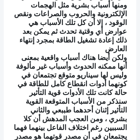
ومنها أسباب بشرية مثل الهجمات
الإلكترونية والحروب والصراعات ونقص
الوقود ، إلا أن كل تلك الأسباب هي
عوارض أي وقتية تحدث ثم يمكن بعد
ذلك إعادة تشغيل الطاقة بمجرد إنتهاء
العارض
ولكن أيضا هناك أسباب واقعية بمعنى
أنها ممكنه الحدوث وأسباب غير مألوفة
وليس لها سيناريو متوقع تجتمعان في
كونهما أدوات انقطاع كامل للطاقة في
حالة كانت تلك الأدوات قوية التأثير
سنذكر من الأسباب المتوقعة القوية
التأثير إثنان أحدهما طببعي والثاني
بشري ، ومن العجب المدهش أن كلا
السببين رغم اختلاف الفاعل بينهما فهما
يجتمعان في أن مصدر قوتهما هو مصدر