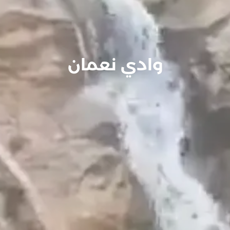
وادي نعمان