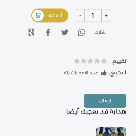
-
+
أضافة
شارك
تقييم
اعجبني
عدد الاعجابات (
0
)
ارسال
هداية قد تعجبك أيضا