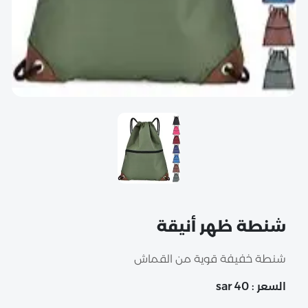
شنطة ظهر أنيقة
شنطة خفيفة قوية من القماش
السعر : 40 sar