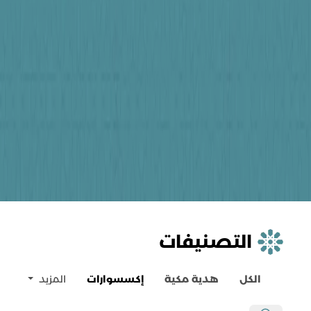
التصنيفات
الكل
هدية مكية
إكسسوارات
المزيد